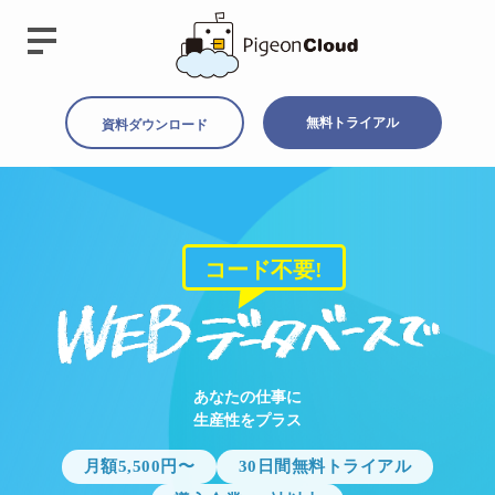
無料トライアル
資料ダウンロード
コード不要!
あなたの仕事に
生産性をプラス
月額5,500円〜
30日間無料トライアル