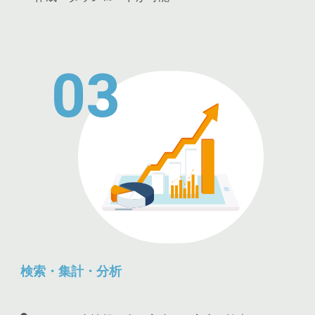
03
検索・集計・分析