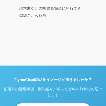
請求書などの帳票を簡単に発行でき、
煩雑さから解放!
PigeonCloudの活用イメージが湧きましたか？
部署別の活用事例・機能紹介が載った資料を無料でお届け
します