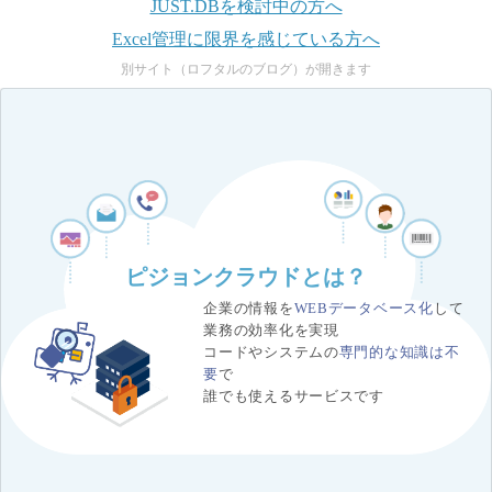
JUST.DBを検討中の方へ
Excel管理に限界を感じている方へ
別サイト（ロフタルのブログ）が開きます
ピジョンクラウドとは？
企業の情報を
WEBデータベース化
して
業務の効率化を実現
コードやシステムの
専門的な知識は不
要
で
誰でも使えるサービスです