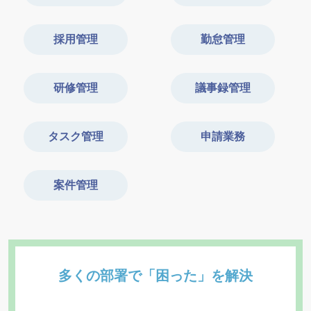
採用管理
勤怠管理
研修管理
議事録管理
タスク管理
申請業務
案件管理
多くの部署で「困った」を解決