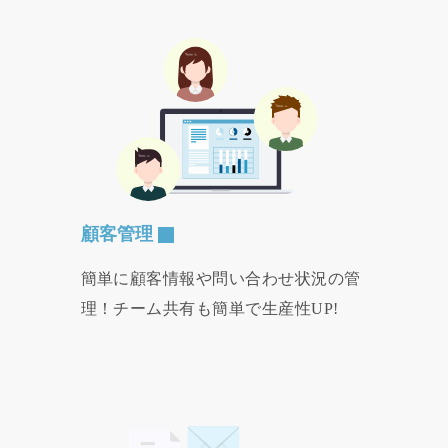
顧客管理
簡単に顧客情報や問い合わせ状況の管
理！チーム共有も簡単で生産性UP!