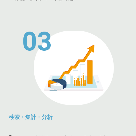
03
検索・集計・分析