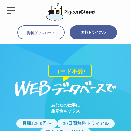
無料トライアル
資料ダウンロード
コード不要!
あなたの仕事に
生産性をプラス
月額5,500円〜
30日間無料トライアル