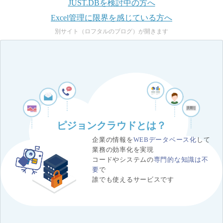
JUST.DBを検討中の方へ
Excel管理に限界を感じている方へ
別サイト（ロフタルのブログ）が開きます
ピジョンクラウドとは？
企業の情報を
WEBデータベース化
して
業務の効率化を実現
コードやシステムの
専門的な知識は不
要
で
誰でも使えるサービスです