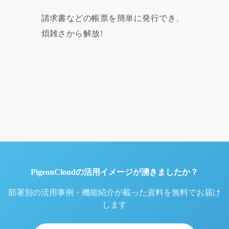
請求書などの帳票を簡単に発行でき、
煩雑さから解放!
PigeonCloudの活用イメージが湧きましたか？
部署別の活用事例・機能紹介が載った資料を無料でお届け
します