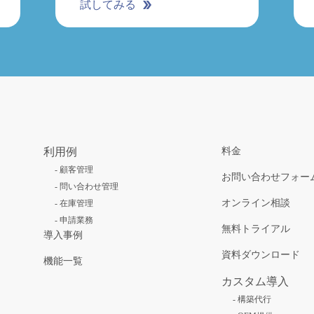
試してみる
利用例
料金
-
顧客管理
お問い合わせフォー
-
問い合わせ管理
オンライン相談
-
在庫管理
-
申請業務
無料トライアル
導入事例
資料ダウンロード
機能一覧
カスタム導入
-
構築代行