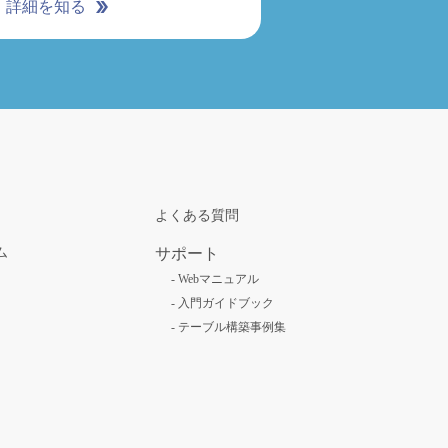
詳細を知る
よくある質問
ム
サポート
-
Webマニュアル
-
入門ガイドブック
-
テーブル構築事例集