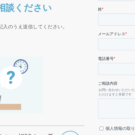
相談ください
記入のうえ送信してください。