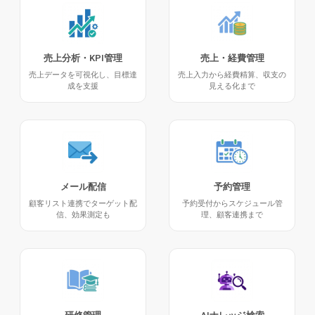
売上分析・KPI管理
売上・経費管理
売上データを可視化し、目標達
売上入力から経費精算、収支の
成を支援
見える化まで
メール配信
予約管理
顧客リスト連携でターゲット配
予約受付からスケジュール管
信、効果測定も
理、顧客連携まで