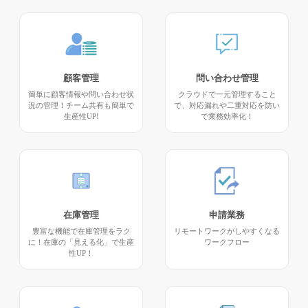
顧客管理
問い合わせ管理
簡単に顧客情報や問い合わせ状
クラウドで一元管理すること
況の管理！チーム共有も簡単で
で、対応漏れや二重対応を防い
生産性UP!
で業務効率化！
在庫管理
申請業務
豊富な機能で在庫管理をラク
リモートワークがしやすくなる
に！在庫の「見える化」で生産
ワークフロー
性UP！