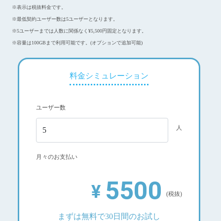
※表示は税抜料金です。
※最低契約ユーザー数は5ユーザーとなります。
※5ユーザーまでは人数に関係なく¥5,500円固定となります。
※容量は100GBまで利用可能です。(オプションで追加可能)
料金シミュレーション
ユーザー数
人
月々のお支払い
5500
¥
(税抜)
まずは無料で30日間のお試し