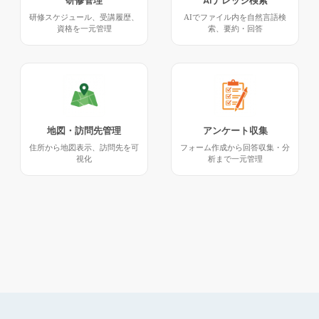
研修管理
AIナレッジ検索
研修スケジュール、受講履歴、
AIでファイル内を自然言語検
資格を一元管理
索、要約・回答
地図・訪問先管理
アンケート収集
住所から地図表示、訪問先を可
フォーム作成から回答収集・分
視化
析まで一元管理