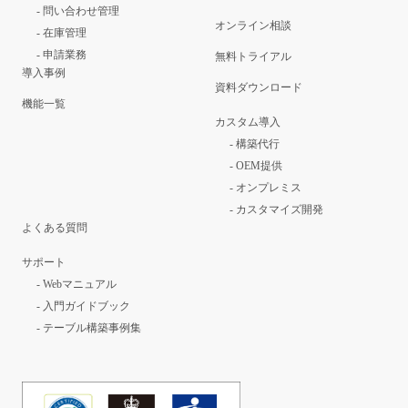
-
問い合わせ管理
オンライン相談
-
在庫管理
-
申請業務
無料トライアル
導入事例
資料ダウンロード
機能一覧
カスタム導入
-
構築代行
-
OEM提供
-
オンプレミス
-
カスタマイズ開発
よくある質問
サポート
-
Webマニュアル
-
入門ガイドブック
-
テーブル構築事例集