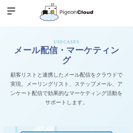
USECASES
メール配信・マーケティン
グ
顧客リストと連携したメール配信をクラウドで
実現。
メーリングリスト、ステップメール、ア
ンケート配信で
効果的なマーケティング活動を
サポートします。