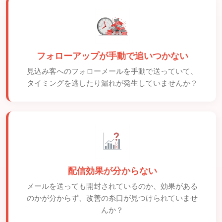
フォローアップが手動で追いつかない
見込み客へのフォローメールを手動で送っていて、
タイミングを逃したり漏れが発生していませんか？
配信効果が分からない
メールを送っても開封されているのか、効果がある
のかが分からず、改善の糸口が見つけられていませ
んか？