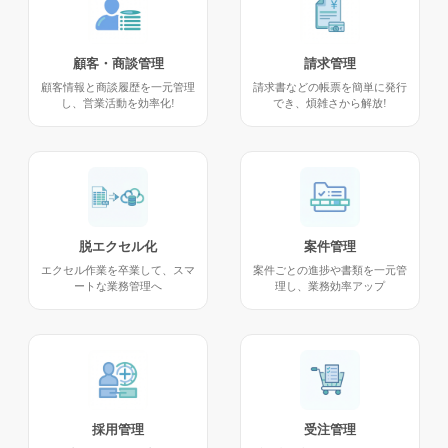
顧客・商談管理
請求管理
顧客情報と商談履歴を一元管理
請求書などの帳票を簡単に発行
し、営業活動を効率化!
でき、煩雑さから解放!
脱エクセル化
案件管理
エクセル作業を卒業して、スマ
案件ごとの進捗や書類を一元管
ートな業務管理へ
理し、業務効率アップ
採用管理
受注管理