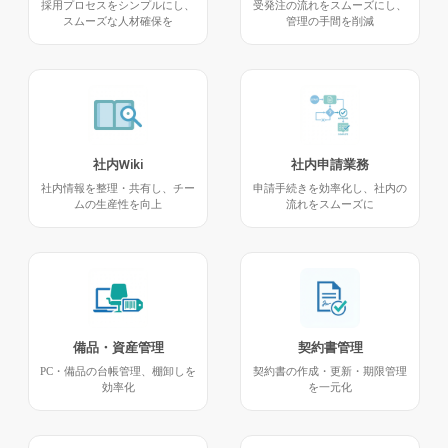
採用プロセスをシンプルにし、
受発注の流れをスムーズにし、
スムーズな人材確保を
管理の手間を削減
社内Wiki
社内申請業務
社内情報を整理・共有し、チー
申請手続きを効率化し、社内の
ムの生産性を向上
流れをスムーズに
備品・資産管理
契約書管理
PC・備品の台帳管理、棚卸しを
契約書の作成・更新・期限管理
効率化
を一元化